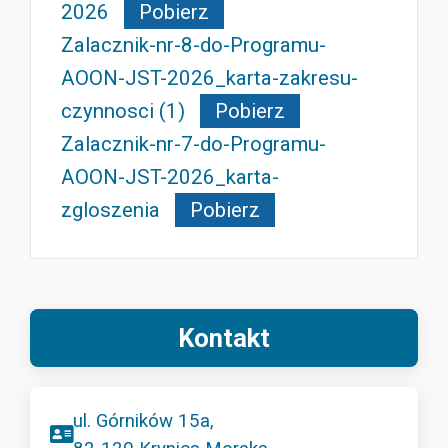
2026
Pobierz
Zalacznik-nr-8-do-Programu-
AOON-JST-2026_karta-zakresu-
czynnosci (1)
Pobierz
Zalacznik-nr-7-do-Programu-
AOON-JST-2026_karta-
zgloszenia
Pobierz
Kontakt
ul. Górników 15a,