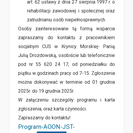
art. 62 ustawy z dnia 27 sierpnia 1997 r. o
rehabilitacji zawodowej i społecznej oraz
zatrudnianiu osób niepełnosprawnych.
Osoby zainteresowane tą formą wsparcia
zapraszamy do kontaktu z pracownikiem
socjalnym CUS w Krynicy Morskiej- Panią
Julią Drozdowską, osobiście lub telefonicznie
pod nr 55 620 24 17, od poniedziałku do
piątku w godzinach pracy od 7-15. Zgłoszenia
można dokonywać w terminie od 01 grudnia
2025r. do 19 grudnia 2025r.
W załączeniu szczegóły programu i karta
zgłoszenia, oraz karta czynności.
Zapraszamy do kontaktu!
Program-AOON-JST-