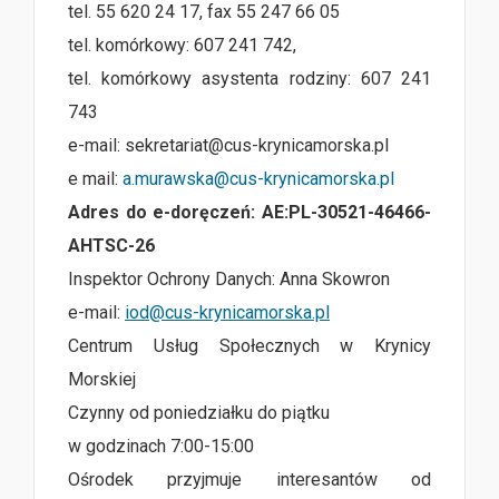
tel. 55 620 24 17, fax 55 247 66 05
tel. komórkowy: 607 241 742,
tel. komórkowy asystenta rodziny: 607 241
743
e-mail: sekretariat@cus-krynicamorska.pl
e mail:
a.murawska@cus-krynicamorska.pl
Adres do e-doręczeń: AE:PL-30521-46466-
AHTSC-26
Inspektor Ochrony Danych: Anna Skowron
e-mail:
iod@cus-krynicamorska.pl
Centrum Usług Społecznych w Krynicy
Morskiej
Czynny od poniedziałku do piątku
w godzinach 7:00-15:00
Ośrodek przyjmuje interesantów od