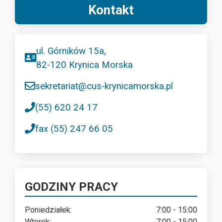
Kontakt
ul. Górników 15a,
82-120 Krynica Morska
sekretariat@cus-krynicamorska.pl
(55) 620 24 17
fax (55) 247 66 05
GODZINY PRACY
Poniedziałek:
7:00 - 15:00
Wtorek:
7:00 - 15:00