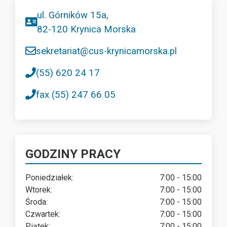
ul. Górników 15a,
82-120 Krynica Morska
sekretariat@cus-krynicamorska.pl
(55) 620 24 17
fax (55) 247 66 05
GODZINY PRACY
Poniedziałek:
7:00 - 15:00
Wtorek:
7:00 - 15:00
Środa:
7:00 - 15:00
Czwartek:
7:00 - 15:00
Piątek:
7:00 - 15:00