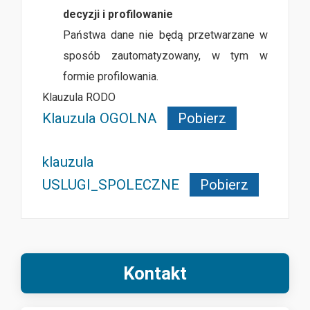
decyzji i profilowanie
Państwa dane nie będą przetwarzane w
sposób zautomatyzowany, w tym w
formie profilowania.
Klauzula RODO
Klauzula OGOLNA
Pobierz
klauzula
USLUGI_SPOLECZNE
Pobierz
Kontakt