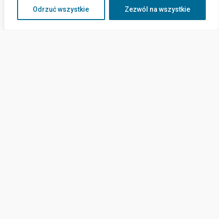
Odrzuć wszystkie
Zezwól na wszystkie
Kontakt
ul. Górników 15a,
82-120 Krynica Morska
sekretariat@cus-krynicamorska.pl
(55) 620 24 17