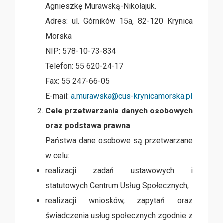
Agnieszkę Murawską-Nikołajuk.
Adres: ul. Górników 15a, 82-120 Krynica
Morska
NIP: 578-10-73-834
Telefon: 55 620-24-17
Fax: 55 247-66-05
E-mail:
a.murawska@cus-krynicamorska.pl
Cele przetwarzania danych osobowych
oraz podstawa prawna
Państwa dane osobowe są przetwarzane
w celu:
realizacji zadań ustawowych i
statutowych Centrum Usług Społecznych,
realizacji wniosków, zapytań oraz
świadczenia usług społecznych zgodnie z