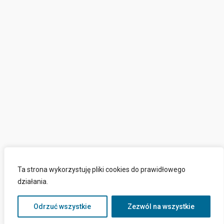
Ta strona wykorzystuję pliki cookies do prawidłowego
działania.
Odrzuć wszystkie
Zezwól na wszystkie