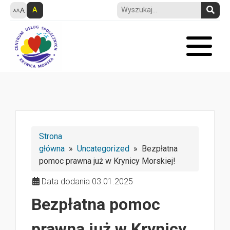
A
Strona
główna
»
Uncategorized
» Bezpłatna
pomoc prawna już w Krynicy Morskiej!
Data dodania 03.01.2025
Bezpłatna pomoc
prawna już w Krynicy