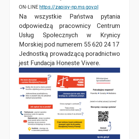
ON-LINE
https://zapisy-np.ms.gov.pl
Na wszystkie Państwa pytania
odpowiedzą pracownicy Centrum
Usług Społecznych w Krynicy
Morskiej pod numerem 55 620 24 17
Jednostką prowadzącą poradnictwo
jest Fundacja Honeste Vivere.