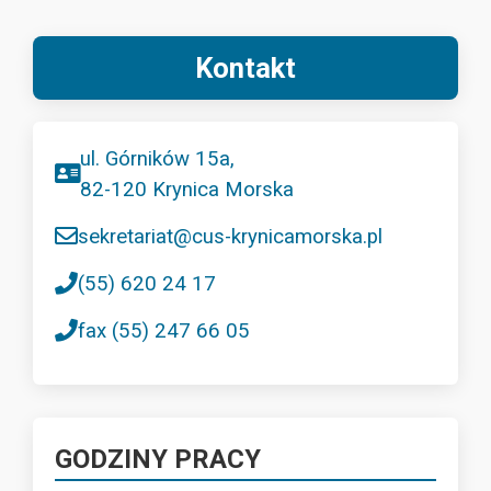
Kontakt
ul. Górników 15a,
82-120 Krynica Morska
sekretariat@cus-krynicamorska.pl
(55) 620 24 17
fax (55) 247 66 05
GODZINY PRACY