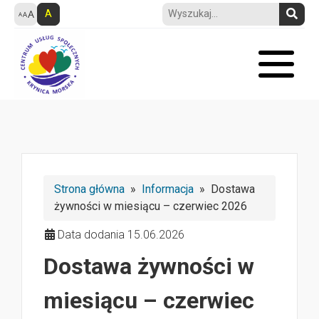
A
Strona główna
»
Informacja
» Dostawa
żywności w miesiącu – czerwiec 2026
Data dodania 15.06.2026
Dostawa żywności w
miesiącu – czerwiec