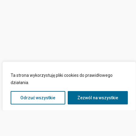
Ta strona wykorzystuję pliki cookies do prawidłowego
działania.
Odrzuć wszystkie
Zezwól na wszystkie