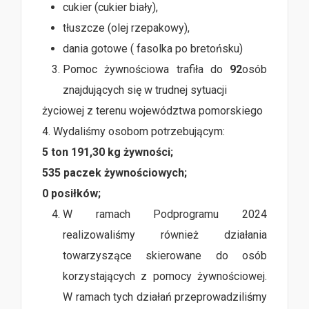
cukier (cukier biały),
tłuszcze (olej rzepakowy),
dania gotowe ( fasolka po bretońsku)
Pomoc żywnościowa trafiła do
92
osób
znajdujących się w trudnej sytuacji
życiowej z terenu województwa pomorskiego
4. Wydaliśmy osobom potrzebującym:
5
ton 191,30 kg żywności;
535 paczek żywnościowych;
0 posiłków;
W ramach Podprogramu 2024
realizowaliśmy również działania
towarzyszące skierowane do osób
korzystających z pomocy żywnościowej.
W ramach tych działań przeprowadziliśmy