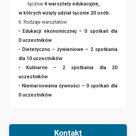
łącznie
4
warsztaty edukacyjne,
w których wzięły udział łącznie 20 osób.
6. Rodzaje warsztatów:
•
Edukacji ekonomicznej – 0 spotkań dla
0 uczestników
•
Dietetyczno – żywieniowe – 2 spotkania
dla 10 uczestników
•
Kulinarne – 2 spotkania dla 20
uczestników
•
Niemarnowania żywności – 0 spotkań dla
0 uczestników
Kontakt