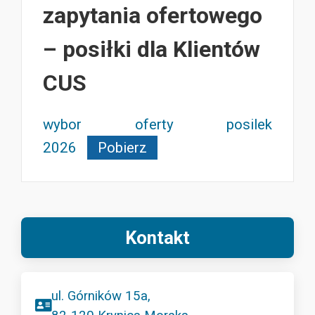
zapytania ofertowego
– posiłki dla Klientów
CUS
wybor oferty posilek
2026
Pobierz
Kontakt
ul. Górników 15a,