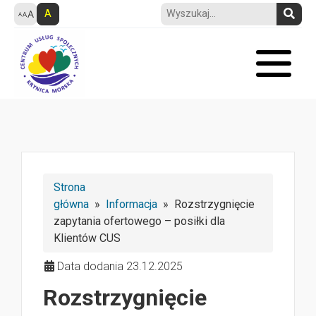
A
Strona
główna
»
Informacja
» Rozstrzygnięcie
zapytania ofertowego – posiłki dla
Klientów CUS
Data dodania 23.12.2025
Rozstrzygnięcie